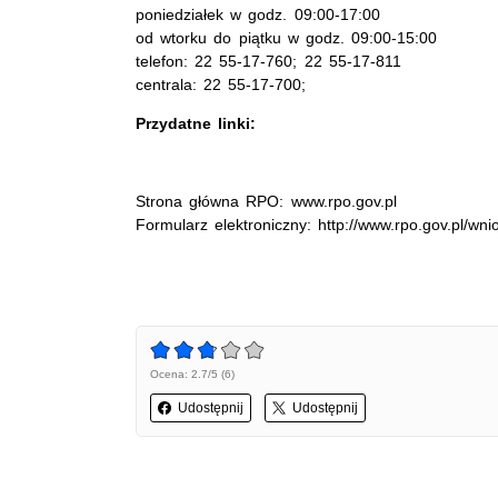
poniedziałek w godz. 09:00-17:00
od wtorku do piątku w godz. 09:00-15:00
telefon: 22 55-17-760; 22 55-17-811
centrala: 22 55-17-700;
Przydatne linki:
Strona główna RPO: www.rpo.gov.pl
Formularz elektroniczny: http://www.rpo.gov.pl/wni
Ocena: 2.7/5 (6)
Udostępnij
Udostępnij