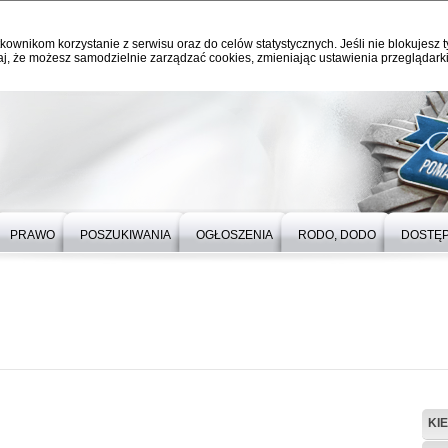
kownikom korzystanie z serwisu oraz do celów statystycznych. Jeśli nie blokujesz t
j, że możesz samodzielnie zarządzać cookies, zmieniając ustawienia przeglądarki
PRAWO
POSZUKIWANIA
OGŁOSZENIA
RODO, DODO
DOSTĘ
KI