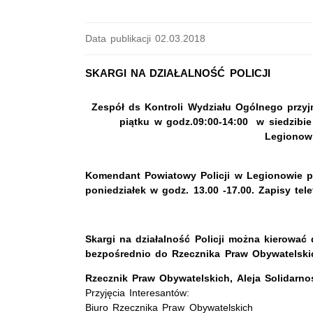
Data publikacji 02.03.2018
SKARGI NA DZIAŁALNOŚĆ POLICJI
Zespół ds Kontroli Wydziału Ogólnego przy
piątku w godz.09:00-14:00 w siedzibie
Legionow
Komendant Powiatowy Policji w Legionowie p
poniedziałek w godz. 13.00 -17.00. Zapisy tel
Skargi na działalność Policji można kierować 
bezpośrednio do Rzecznika Praw Obywatelski
Rzecznik Praw Obywatelskich, Aleja Solidarn
Przyjęcia Interesantów:
Biuro Rzecznika Praw Obywatelskich