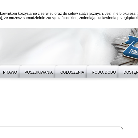
kownikom korzystanie z serwisu oraz do celów statystycznych. Jeśli nie blokujesz t
j, że możesz samodzielnie zarządzać cookies, zmieniając ustawienia przeglądarki
PRAWO
POSZUKIWANIA
OGŁOSZENIA
RODO, DODO
DOSTĘ