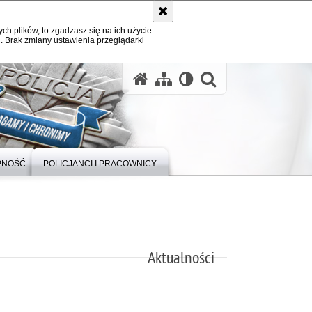
ych plików, to zgadzasz się na ich użycie
. Brak zmiany ustawienia przeglądarki
otwórz wysz
PNOŚĆ
POLICJANCI I PRACOWNICY
Aktualności