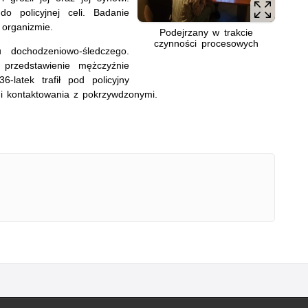
do policyjnej celi. Badanie
 organizmie.
Podejrzany w trakcie
czynności procesowych
u dochodzeniowo-śledczego.
przedstawienie mężczyźnie
6-latek trafił pod policyjny
 i kontaktowania z pokrzywdzonymi.