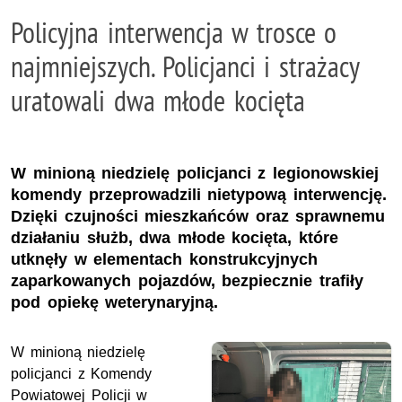
Policyjna interwencja w trosce o
najmniejszych. Policjanci i strażacy
uratowali dwa młode kocięta
W minioną niedzielę policjanci z legionowskiej
komendy przeprowadzili nietypową interwencję.
Dzięki czujności mieszkańców oraz sprawnemu
działaniu służb, dwa młode kocięta, które
utknęły w elementach konstrukcyjnych
zaparkowanych pojazdów, bezpiecznie trafiły
pod opiekę weterynaryjną.
W minioną niedzielę
policjanci z Komendy
Powiatowej Policji w