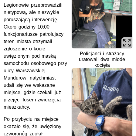
Legionowie przeprowadzili
nietypową, ale niezwykle
poruszającą interwencję.
Około godziny 10:00
funkcjonariusze patrolujący
teren miasta otrzymali
zgłoszenie o kocie
Policjanci i strażacy
uwięzionym pod maską
uratowali dwa młode
samochodu osobowego przy
kocięta
ulicy Warszawskiej.
Mundurowi natychmiast
udali się we wskazane
miejsce, gdzie czekali już
przejęci losem zwierzęcia
mieszkańcy.
Po przybyciu na miejsce
okazało się, że uwięziony
czworonóg zdołał