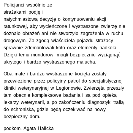
Policjanci wspólnie ze
strażakami podjęli
natychmiastową decyzję o kontynuowaniu akcji
ratunkowej, aby wycieńczone i wystraszone zwierzę nie
doznało obrażeń ani nie stworzyło zagrożenia w ruchu
drogowym. Za zgodą właściciela pojazdu strażacy
sprawnie zdemontowali koło oraz elementy nadkola.
Dzięki temu mundurowi mogli bezpiecznie wyciągnąć
ukrytego i bardzo wystraszonego malucha.
Oba małe i bardzo wystraszone kocięta zostały
przewiezione przez policyjny patrol do specjalistycznej
kliniki weterynaryjnej w Legionowie. Zwierzęta przeszły
tam obecnie kompleksowe badania i są pod opieką
lekarzy weterynarii, a po zakończeniu diagnostyki trafią
do schroniska, gdzie będą oczekiwać na nowy,
bezpieczny dom.
podkom. Agata Halicka