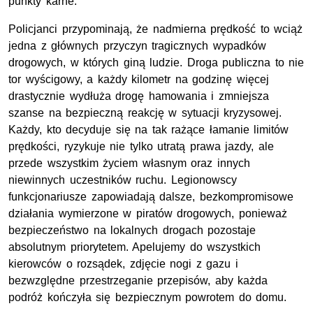
punkty karne.
Policjanci przypominają, że nadmierna prędkość to wciąż
jedna z głównych przyczyn tragicznych wypadków
drogowych, w których giną ludzie. Droga publiczna to nie
tor wyścigowy, a każdy kilometr na godzinę więcej
drastycznie wydłuża drogę hamowania i zmniejsza
szanse na bezpieczną reakcję w sytuacji kryzysowej.
Każdy, kto decyduje się na tak rażące łamanie limitów
prędkości, ryzykuje nie tylko utratą prawa jazdy, ale
przede wszystkim życiem własnym oraz innych
niewinnych uczestników ruchu. Legionowscy
funkcjonariusze zapowiadają dalsze, bezkompromisowe
działania wymierzone w piratów drogowych, ponieważ
bezpieczeństwo na lokalnych drogach pozostaje
absolutnym priorytetem. Apelujemy do wszystkich
kierowców o rozsądek, zdjęcie nogi z gazu i
bezwzględne przestrzeganie przepisów, aby każda
podróż kończyła się bezpiecznym powrotem do domu.