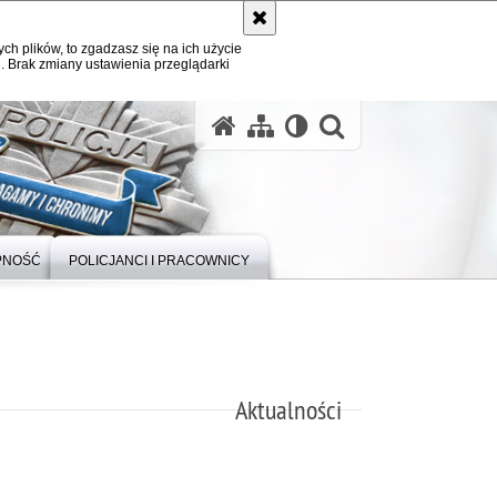
ych plików, to zgadzasz się na ich użycie
. Brak zmiany ustawienia przeglądarki
otwórz wysz
PNOŚĆ
POLICJANCI I PRACOWNICY
Aktualności