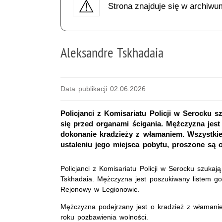
Strona znajduje się w archiwu
Aleksandre Tskhadaia
Data publikacji 02.06.2026
Policjanci z Komisariatu Policji w Serocku s
się przed organami ścigania. Mężczyzna jest
dokonanie kradzieży z włamaniem. Wszystki
ustaleniu jego miejsca pobytu, proszone są o
Policjanci z Komisariatu Policji w Serocku szukaj
Tskhadaia. Mężczyzna jest poszukiwany listem 
Rejonowy w Legionowie.
Mężczyzna podejrzany jest o kradzież z właman
roku pozbawienia wolności.