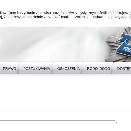
kownikom korzystanie z serwisu oraz do celów statystycznych. Jeśli nie blokujesz t
j, że możesz samodzielnie zarządzać cookies, zmieniając ustawienia przeglądarki
PRAWO
POSZUKIWANIA
OGŁOSZENIA
RODO, DODO
DOSTĘ