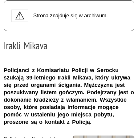
Strona znajduje się w archiwum.
Irakli Mikava
Policjanci z Komisariatu Policji w Serocku
szukają 39-letniego Irakli Mikava, który ukrywa
się przed organami ścigania. Mężczyzna jest
poszukiwany listem gończym. Podejrzany jest o
dokonanie kradzieży z włamaniem. Wszystkie
osoby, które posiadają informacje mogące
pomóc w ustaleniu jego miejsca pobytu,
proszone są o kontakt z Policją.