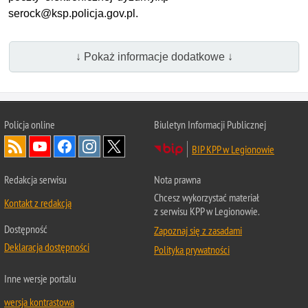
serock@ksp.policja.gov.pl.
↓ Pokaż informacje dodatkowe ↓
Policja online
Biuletyn Informacji Publicznej
BIP KPP w Legionowie
Redakcja serwisu
Nota prawna
Chcesz wykorzystać materiał
Kontakt z redakcją
z serwisu KPP w Legionowie.
Dostępność
Zapoznaj się z zasadami
Deklaracja dostępności
Polityka prywatności
Inne wersje portalu
wersja kontrastowa