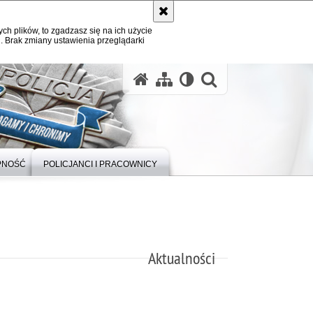
ych plików, to zgadzasz się na ich użycie
. Brak zmiany ustawienia przeglądarki
otwórz wysz
PNOŚĆ
POLICJANCI I PRACOWNICY
Aktualności