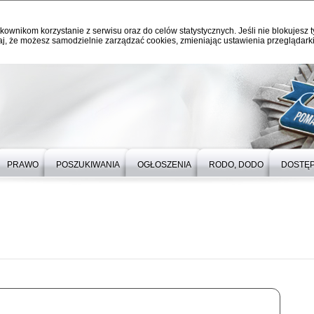
kownikom korzystanie z serwisu oraz do celów statystycznych. Jeśli nie blokujesz t
j, że możesz samodzielnie zarządzać cookies, zmieniając ustawienia przeglądarki
PRAWO
POSZUKIWANIA
OGŁOSZENIA
RODO, DODO
DOSTĘ