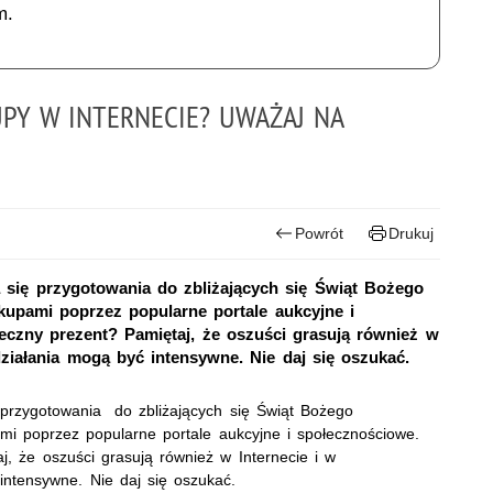
m.
PY W INTERNECIE? UWAŻAJ NA
Powrót
Drukuj
 się przygotowania do zbliżających się Świąt Bożego
kupami poprzez popularne portale aukcyjne i
czny prezent? Pamiętaj, że oszuści grasują również w
działania mogą być intensywne. Nie daj się oszukać.
 przygotowania do zbliżających się Świąt Bożego
mi poprzez popularne portale aukcyjne i społecznościowe.
, że oszuści grasują również w Internecie i w
intensywne. Nie daj się oszukać.